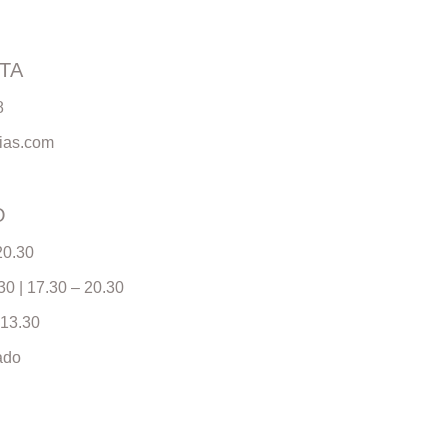
ITA
8
ias.com
O
20.30
30 | 17.30 – 20.30
 13.30
ado