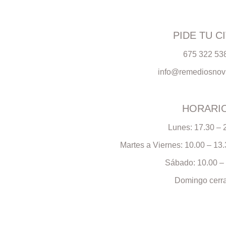
PIDE TU C
675 322 53
info@remediosnov
HORARI
Lunes: 17.30 – 
Martes a Viernes: 10.00 – 13.
Sábado: 10.00 –
Domingo cerr