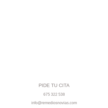
PIDE TU CITA
675 322 538
info@remediosnovias.com