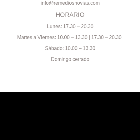
info@remediosnovias.com
HORARIO
Lunes: 17.30 – 20.30
Martes a Viernes: 10.00 – 13.30 | 17.30 – 20.30
Sábado: 10.00 – 13.30
Domingo cerrado