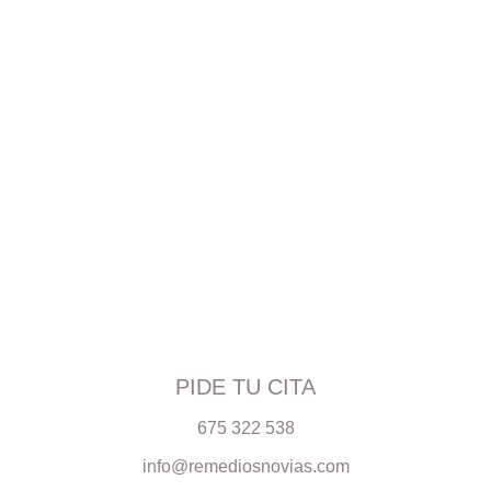
PIDE TU CITA
675 322 538
info@remediosnovias.com