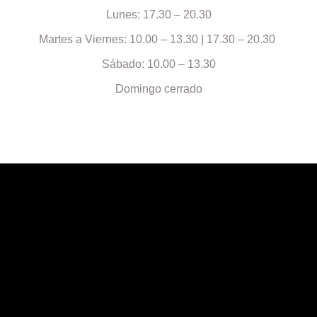
Lunes: 17.30 – 20.30
Martes a Viernes: 10.00 – 13.30 | 17.30 – 20.30
Sábado: 10.00 – 13.30
Domingo cerrado