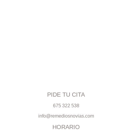
PIDE TU CITA
675 322 538
info@remediosnovias.com
HORARIO