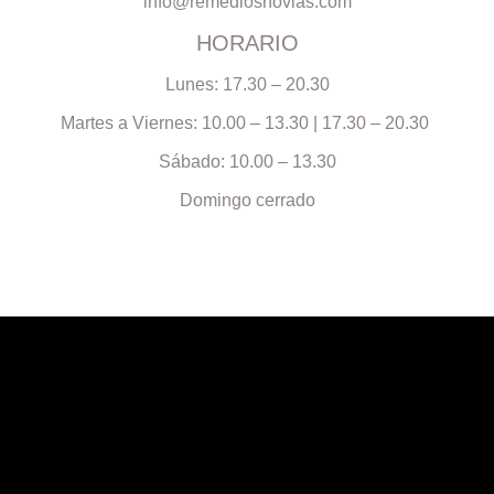
info@remediosnovias.com
HORARIO
Lunes: 17.30 – 20.30
Martes a Viernes: 10.00 – 13.30 | 17.30 – 20.30
Sábado: 10.00 – 13.30
Domingo cerrado